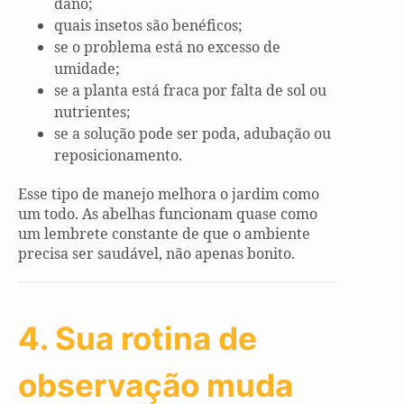
dano;
quais insetos são benéficos;
se o problema está no excesso de
umidade;
se a planta está fraca por falta de sol ou
nutrientes;
se a solução pode ser poda, adubação ou
reposicionamento.
Esse tipo de manejo melhora o jardim como
um todo. As abelhas funcionam quase como
um lembrete constante de que o ambiente
precisa ser saudável, não apenas bonito.
4. Sua rotina de
observação muda