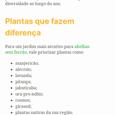
diversidade ao longo do ano.
Plantas que fazem
diferença
Para um jardim mais atrativo para
abelhas
sem ferrão
, vale priorizar plantas como:
manjericão;
alecrim;
lavanda;
pitanga;
jabuticaba;
ora-pro-nóbis;
cosmos;
girassol;
plantas nativas da sua região.