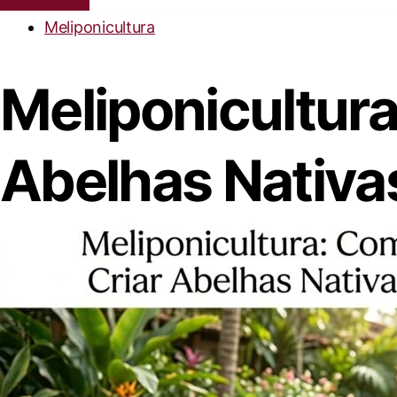
Meliponicultura
Meliponicultur
Abelhas Nativa