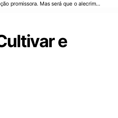
pção promissora. Mas será que o alecrim…
ultivar e