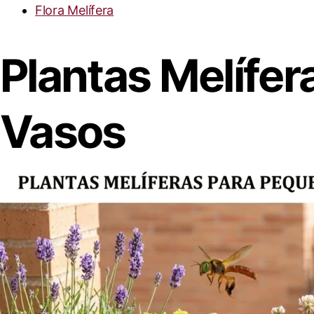
Flora Melífera
Plantas Melífer
Vasos