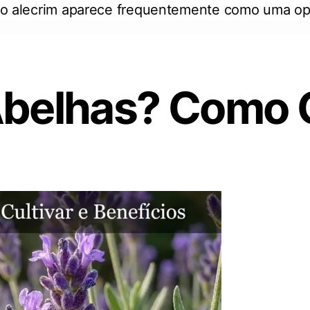
to, o alecrim aparece frequentemente como uma o
Abelhas? Como C