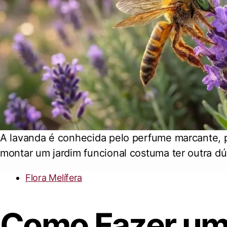
A lavanda é conhecida pelo perfume marcante, p
montar um jardim funcional costuma ter outra dú
Flora Melífera
Como Fazer um 