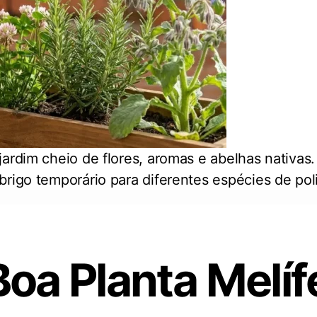
jardim cheio de flores, aromas e abelhas nativa
brigo temporário para diferentes espécies de po
oa Planta Melíf