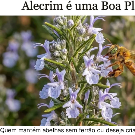
Quem mantém abelhas sem ferrão ou deseja criar 