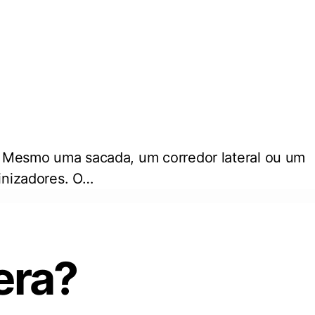
s. Mesmo uma sacada, um corredor lateral ou um
linizadores. O…
era?