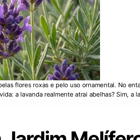
elas flores roxas e pelo uso ornamental. No ent
vida: a lavanda realmente atrai abelhas? Sim, a
Jardim Melífer