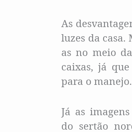
As desvantage
luzes da casa.
as no meio da
caixas, já qu
para o manejo.
Já as imagens
do sertão nor