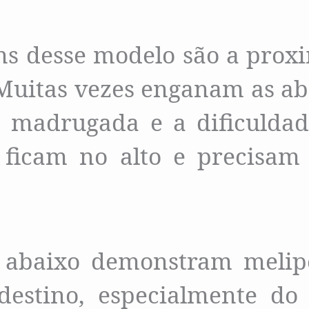
ns desse modelo são a prox
 Muitas vezes enganam as ab
 madrugada e a dificuldad
e ficam no alto e precisam
 abaixo demonstram melipo
destino, especialmente do