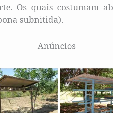
te. Os quais costumam ab
pona subnitida).
Anúncios