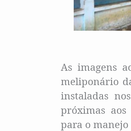
As imagens ac
meliponário 
instaladas no
próximas aos 
para o manejo 