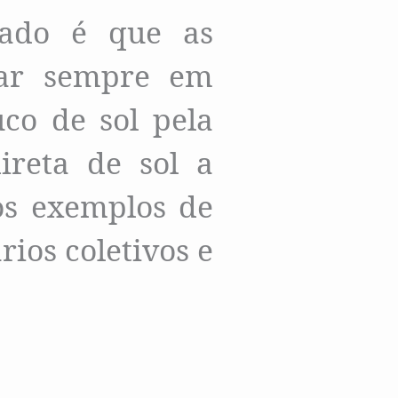
rado é que as
ar sempre em
co de sol pela
ireta de sol a
os exemplos de
ios coletivos e