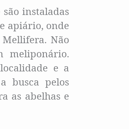
 são instaladas
e apiário, onde
 Mellifera. Não
 meliponário.
localidade e a
 a busca pelos
ra as abelhas e