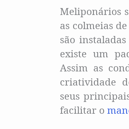
Meliponários s
as colmeias de
são instaladas
existe um pa
Assim as cond
criatividade 
seus principai
facilitar o
man