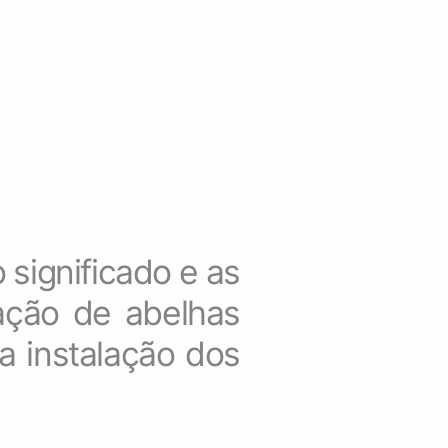
 significado e as
iação de abelhas
a instalação dos