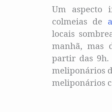
Um aspecto i
colmeias de
locais sombre
manhã, mas de
partir das 9h
meliponários d
meliponários c