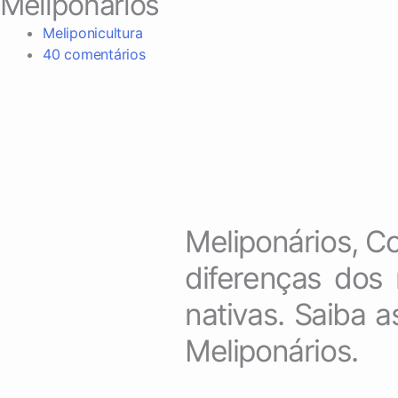
Meliponários
Meliponicultura
40 comentários
Meliponários, Co
diferenças dos 
nativas. Saiba 
Meliponários.