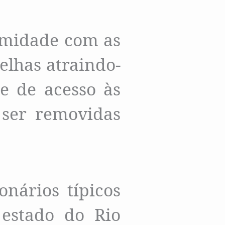
imidade com as
elhas atraindo-
e de acesso às
 ser removidas
nários típicos
 estado do Rio