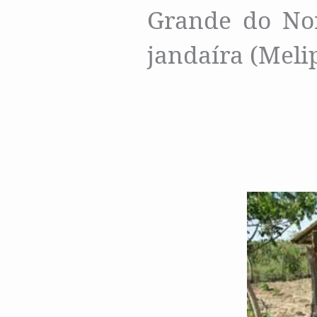
Grande do Nor
jandaíra (Meli