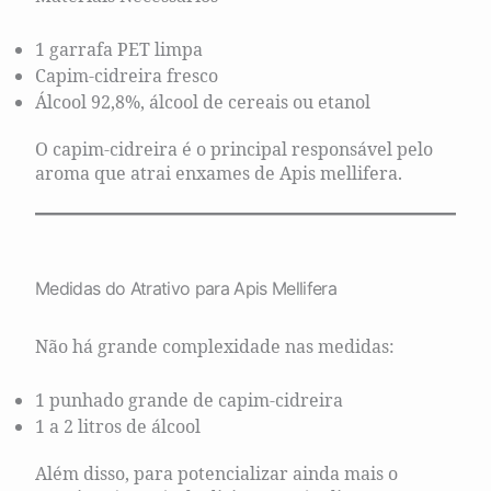
1 garrafa PET limpa
Capim-cidreira fresco
Álcool 92,8%, álcool de cereais ou etanol
O capim-cidreira é o principal responsável pelo
aroma que atrai enxames de Apis mellifera.
Medidas do Atrativo para Apis Mellifera
Não há grande complexidade nas medidas:
1 punhado grande de capim-cidreira
1 a 2 litros de álcool
Além disso, para potencializar ainda mais o