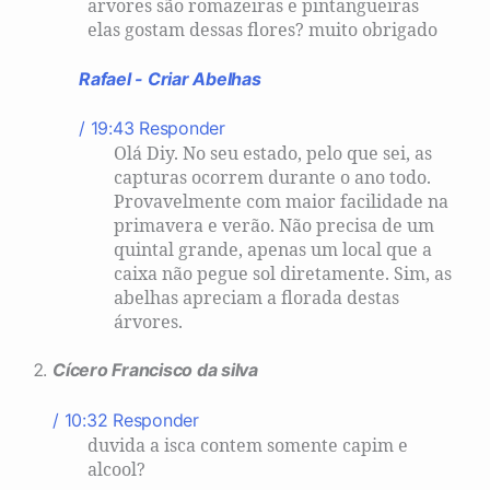
arvores são romazeiras e pintangueiras
elas gostam dessas flores? muito obrigado
Rafael - Criar Abelhas
/ 19:43
Responder
Olá Diy. No seu estado, pelo que sei, as
capturas ocorrem durante o ano todo.
Provavelmente com maior facilidade na
primavera e verão. Não precisa de um
quintal grande, apenas um local que a
caixa não pegue sol diretamente. Sim, as
abelhas apreciam a florada destas
árvores.
Cícero Francisco da silva
/ 10:32
Responder
duvida a isca contem somente capim e
alcool?