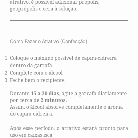
atrativo, é possível adicionar própolis,
geoprópolis e cera à solução.
Como Fazer o Atrativo (Confecção)
Coloque o máximo possível de capim-cidreira
dentro da garrafa
Complete com o álcool
Feche bem o recipiente
Durante
15 a 30 dias
, agite a garrafa diariamente
por cerca de
2 minutos
.
Assim, o álcool absorve completamente o aroma
do capim-cidreira.
Após esse período, o atrativo estará pronto para
uso em caixas isca.