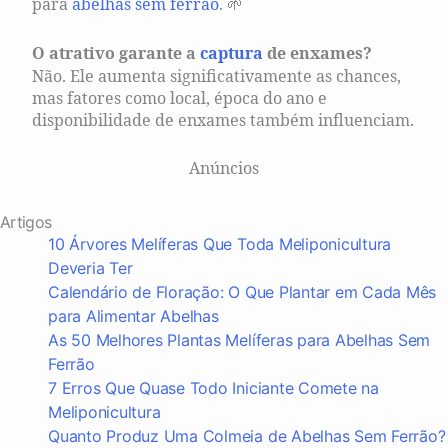
para
abelhas sem ferrão
. 🌱
O atrativo garante a
captura
de enxames?
Não. Ele aumenta significativamente as chances,
mas fatores como local, época do ano e
disponibilidade de enxames também influenciam.
Anúncios
Artigos
10 Árvores Melíferas Que Toda Meliponicultura
Deveria Ter
Calendário de Floração: O Que Plantar em Cada Mês
para Alimentar Abelhas
As 50 Melhores Plantas Melíferas para Abelhas Sem
Ferrão
7 Erros Que Quase Todo Iniciante Comete na
Meliponicultura
Quanto Produz Uma Colmeia de Abelhas Sem Ferrão?