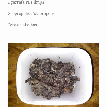
1 garrafa PET limpa
Geoprópolis e/ou própolis
Cera de abelhas