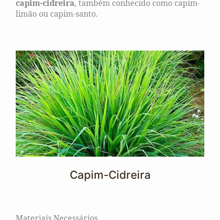
capim-cidreira
, também conhecido como capim-
limão ou capim-santo.
Capim-Cidreira
Materiais Necessários