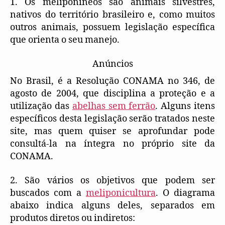
1. Os meliponíneos são animais silvestres,
nativos do território brasileiro e, como muitos
outros animais, possuem legislação específica
que orienta o seu manejo.
Anúncios
No Brasil, é a Resolução CONAMA no 346, de
agosto de 2004, que disciplina a proteção e a
utilização das
abelhas sem ferrão
. Alguns itens
específicos desta legislação serão tratados neste
site, mas quem quiser se aprofundar pode
consultá-la na íntegra no próprio site da
CONAMA.
2. São vários os objetivos que podem ser
buscados com a
meliponicultura
. O diagrama
abaixo indica alguns deles, separados em
produtos diretos ou indiretos: