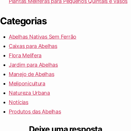
Plantas Melíferas para Pequenos Quintais e Vasos
Categorias
Abelhas Nativas Sem Ferrão
Caixas para Abelhas
Flora Melífera
Jardim para Abelhas
Manejo de Abelhas
Meliponicultura
Natureza Urbana
Notícias
Produtos das Abelhas
Deixe uma resposta