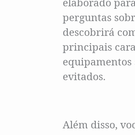
elaborado para
perguntas sobr
descobrirá com
principais cara
equipamentos s
evitados.
Além disso, vo