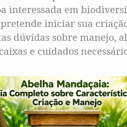
a interessada em biodivers
pretende iniciar sua criaçã
as dúvidas sobre manejo, a
caixas e cuidados necessário