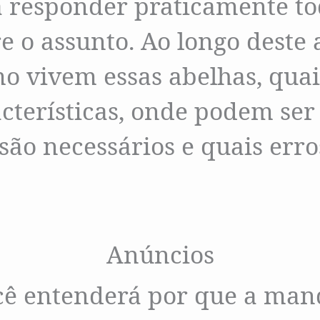
 responder praticamente to
e o assunto. Ao longo deste 
o vivem essas abelhas, quai
cterísticas, onde podem ser 
ão necessários e quais err
Anúncios
cê entenderá por que a man