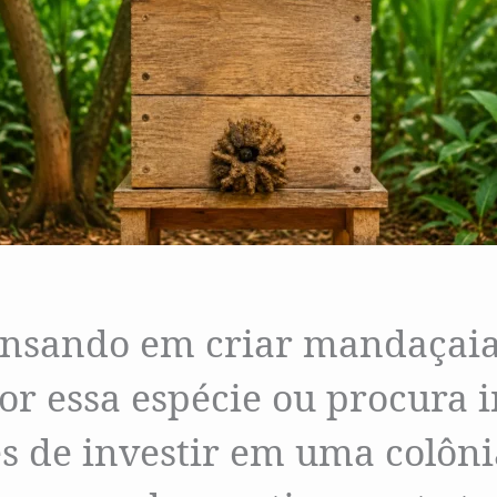
ensando em criar mandaçaia
r essa espécie ou procura 
s de investir em uma colônia