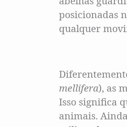
abelhas guard
posicionadas 
qualquer movi
Diferentemente
mellifera
), as 
Isso significa
animais. Ainda