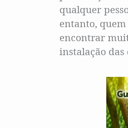
qualquer pesso
entanto, quem 
encontrar muit
instalação das 