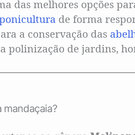
ma das melhores opções par
ponicultura
de forma respon
para a conservação das
abelh
 polinização de jardins, ho
a mandaçaia?