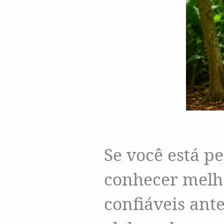
Se você está p
conhecer melho
confiáveis ante