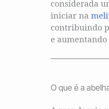
considerada u
iniciar na
meli
contribuindo 
e aumentando a
O que é a abelh