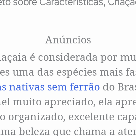
o sobre Características, Criaç
Anúncios
açaia é considerada por mu
es uma das espécies mais fa
s nativas sem ferrão
do Bras
l muito apreciado, ela apr
 organizado, excelente cap
uma beleza que chama a ate