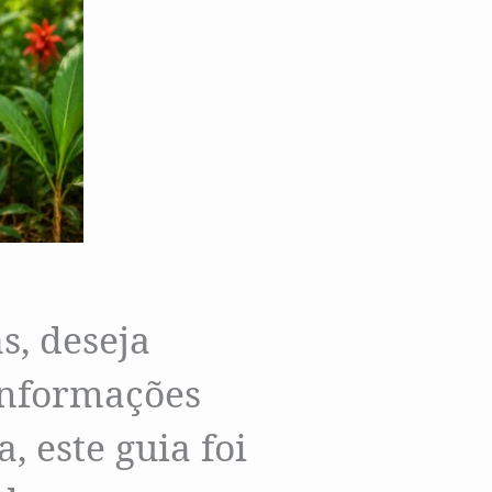
s, deseja
informações
, este guia foi