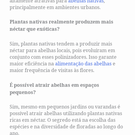
altamente atrativas para
abelhas nativas
,
principalmente em ambientes urbanos.
Plantas nativas realmente produzem mais
néctar que exóticas?
Sim, plantas nativas tendem a produzir mais
néctar para abelhas locais, pois evoluíram em
conjunto com esses polinizadores. Isso garante
maior eficiência na
alimentação das abelhas
e
maior frequência de visitas às flores.
É possível atrair abelhas em espaços
pequenos?
Sim, mesmo em pequenos jardins ou varandas é
possível atrair abelhas utilizando plantas nativas
ricas em néctar. O segredo está na escolha das
espécies e na diversidade de floradas ao longo do
ano.