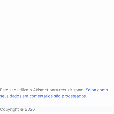
Este site utiliza o Akismet para reduzir spam.
Saiba como
seus dados em comentários são processados
.
Copyright © 2026