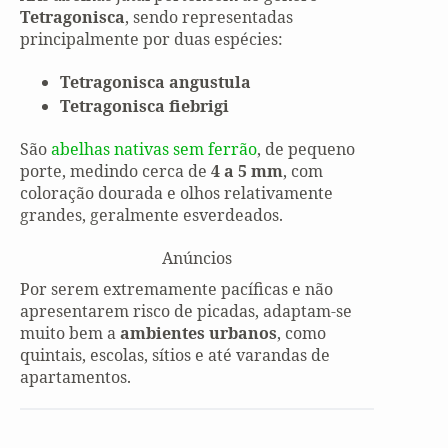
Tetragonisca
, sendo representadas
principalmente por duas espécies:
Tetragonisca angustula
Tetragonisca fiebrigi
São
abelhas nativas sem ferrão
, de pequeno
porte, medindo cerca de
4 a 5 mm
, com
coloração dourada e olhos relativamente
grandes, geralmente esverdeados.
Anúncios
Por serem extremamente pacíficas e não
apresentarem risco de picadas, adaptam-se
muito bem a
ambientes urbanos
, como
quintais, escolas, sítios e até varandas de
apartamentos.