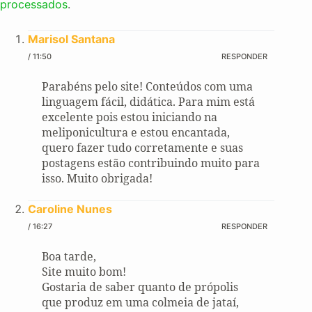
processados
.
Marisol Santana
/ 11:50
RESPONDER
Parabéns pelo site! Conteúdos com uma
linguagem fácil, didática. Para mim está
excelente pois estou iniciando na
meliponicultura e estou encantada,
quero fazer tudo corretamente e suas
postagens estão contribuindo muito para
isso. Muito obrigada!
Caroline Nunes
/ 16:27
RESPONDER
Boa tarde,
Site muito bom!
Gostaria de saber quanto de própolis
que produz em uma colmeia de jataí,