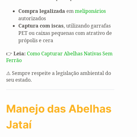
Compra legalizada
em
meliponários
autorizados
Captura com iscas
, utilizando garrafas
PET ou caixas pequenas com atrativo de
própolis e cera
👉
Leia:
Como Capturar Abelhas Nativas Sem
Ferrão
⚠️ Sempre respeite a legislação ambiental do
seu estado.
Manejo das Abelhas
Jataí