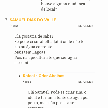
houve alguma mudança
de local?
SAMUEL DIAS DO VALLE
/ 16:12
RESPONDER
Ola gostaria de saber
Se pode criar abelha Jataí onde não te
rio ou água corrente.
Mais tem Lagoas
Pois na apicultura te que ser água
corrente
Rafael - Criar Abelhas
/ 11:58
RESPONDER
Olá Samuel. Pode se criar sim, o
ideal é ter uma fonte de água por
perto, mas não precisa ser