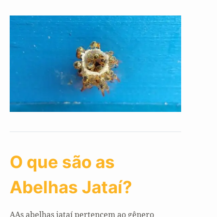
O que são as
Abelhas Jataí?
AAs abelhas jataí pertencem ao gênero