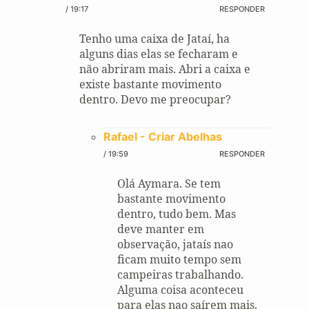
/ 19:17
RESPONDER
Tenho uma caixa de Jataí, ha
alguns dias elas se fecharam e
não abriram mais. Abri a caixa e
existe bastante movimento
dentro. Devo me preocupar?
Rafael - Criar Abelhas
/ 19:59
RESPONDER
Olá Aymara. Se tem
bastante movimento
dentro, tudo bem. Mas
deve manter em
observação, jataís nao
ficam muito tempo sem
campeiras trabalhando.
Alguma coisa aconteceu
para elas nao saírem mais,