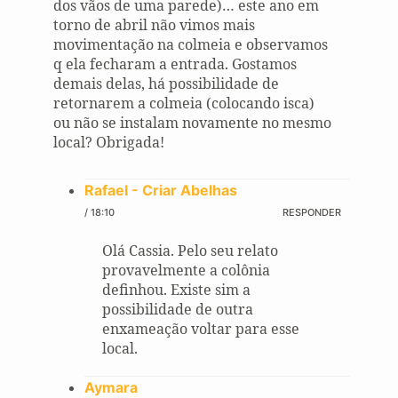
dos vãos de uma parede)… este ano em
torno de abril não vimos mais
movimentação na colmeia e observamos
q ela fecharam a entrada. Gostamos
demais delas, há possibilidade de
retornarem a colmeia (colocando isca)
ou não se instalam novamente no mesmo
local? Obrigada!
Rafael - Criar Abelhas
/ 18:10
RESPONDER
Olá Cassia. Pelo seu relato
provavelmente a colônia
definhou. Existe sim a
possibilidade de outra
enxameação voltar para esse
local.
Aymara