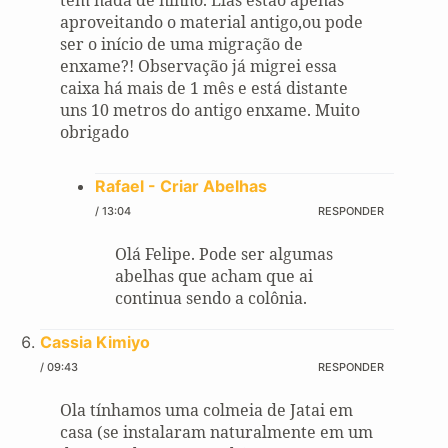
tem nada de ninho. Elas estão apenas
aproveitando o material antigo,ou pode
ser o início de uma migração de
enxame?! Observação já migrei essa
caixa há mais de 1 mês e está distante
uns 10 metros do antigo enxame. Muito
obrigado
Rafael - Criar Abelhas
/ 13:04
RESPONDER
Olá Felipe. Pode ser algumas
abelhas que acham que ai
continua sendo a colônia.
Cassia Kimiyo
/ 09:43
RESPONDER
Ola tínhamos uma colmeia de Jatai em
casa (se instalaram naturalmente em um