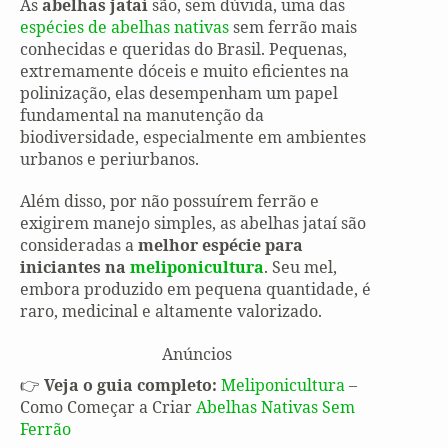
As
abelhas jataí
são, sem dúvida, uma das
espécies de abelhas nativas
sem ferrão mais
conhecidas e queridas do Brasil. Pequenas,
extremamente dóceis e muito eficientes na
polinização, elas desempenham um papel
fundamental na manutenção da
biodiversidade, especialmente em ambientes
urbanos e periurbanos.
Além disso, por não possuírem ferrão e
exigirem manejo simples, as abelhas jataí são
consideradas a
melhor espécie para
iniciantes na
meliponicultura
. Seu mel,
embora produzido em pequena quantidade, é
raro, medicinal e altamente valorizado.
Anúncios
👉
Veja o guia completo:
Meliponicultura
–
Como Começar a Criar
Abelhas Nativas Sem
Ferrão