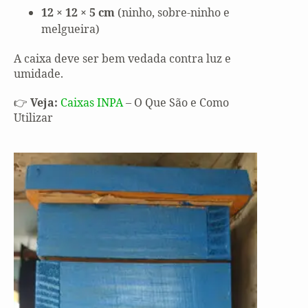
12 × 12 × 5 cm
(ninho, sobre-ninho e
melgueira)
A caixa deve ser bem vedada contra luz e
umidade.
👉
Veja:
Caixas INPA
– O Que São e Como
Utilizar