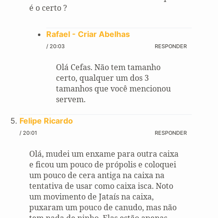
é o certo ?
Rafael - Criar Abelhas
/ 20:03
RESPONDER
Olá Cefas. Não tem tamanho
certo, qualquer um dos 3
tamanhos que você mencionou
servem.
Felipe Ricardo
/ 20:01
RESPONDER
Olá, mudei um enxame para outra caixa
e ficou um pouco de própolis e coloquei
um pouco de cera antiga na caixa na
tentativa de usar como caixa isca. Noto
um movimento de Jataís na caixa,
puxaram um pouco de canudo, mas não