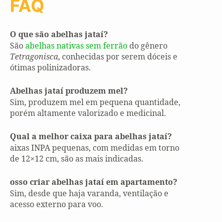
FAQ
O que são abelhas jataí?
São
abelhas nativas sem ferrão
do gênero
Tetragonisca
, conhecidas por serem dóceis e
ótimas polinizadoras.
Abelhas jataí produzem mel?
Sim, produzem mel em pequena quantidade,
porém altamente valorizado e medicinal.
Qual a melhor caixa para abelhas jataí?
aixas INPA pequenas, com medidas em torno
de 12×12 cm, são as mais indicadas.
osso criar abelhas jataí em apartamento?
Sim, desde que haja varanda, ventilação e
acesso externo para voo.