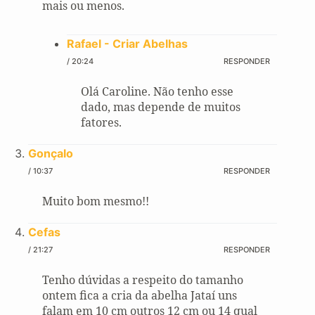
mais ou menos.
Rafael - Criar Abelhas
/ 20:24
RESPONDER
Olá Caroline. Não tenho esse
dado, mas depende de muitos
fatores.
Gonçalo
/ 10:37
RESPONDER
Muito bom mesmo!!
Cefas
/ 21:27
RESPONDER
Tenho dúvidas a respeito do tamanho
ontem fica a cria da abelha Jataí uns
falam em 10 cm outros 12 cm ou 14 qual