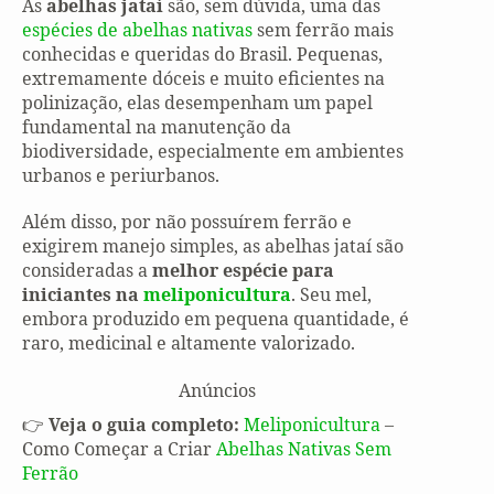
As
abelhas jataí
são, sem dúvida, uma das
espécies de abelhas nativas
sem ferrão mais
conhecidas e queridas do Brasil. Pequenas,
extremamente dóceis e muito eficientes na
polinização, elas desempenham um papel
fundamental na manutenção da
biodiversidade, especialmente em ambientes
urbanos e periurbanos.
Além disso, por não possuírem ferrão e
exigirem manejo simples, as abelhas jataí são
consideradas a
melhor espécie para
iniciantes na
meliponicultura
. Seu mel,
embora produzido em pequena quantidade, é
raro, medicinal e altamente valorizado.
Anúncios
👉
Veja o guia completo:
Meliponicultura
–
Como Começar a Criar
Abelhas Nativas Sem
Ferrão