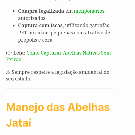
Compra legalizada
em
meliponários
autorizados
Captura com iscas
, utilizando garrafas
PET ou caixas pequenas com atrativo de
própolis e cera
👉
Leia:
Como Capturar Abelhas Nativas Sem
Ferrão
⚠️ Sempre respeite a legislação ambiental do
seu estado.
Manejo das Abelhas
Jataí