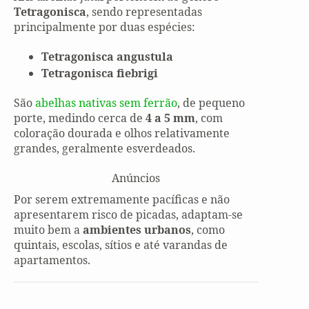
Tetragonisca
, sendo representadas
principalmente por duas espécies:
Tetragonisca angustula
Tetragonisca fiebrigi
São
abelhas nativas sem ferrão
, de pequeno
porte, medindo cerca de
4 a 5 mm
, com
coloração dourada e olhos relativamente
grandes, geralmente esverdeados.
Anúncios
Por serem extremamente pacíficas e não
apresentarem risco de picadas, adaptam-se
muito bem a
ambientes urbanos
, como
quintais, escolas, sítios e até varandas de
apartamentos.