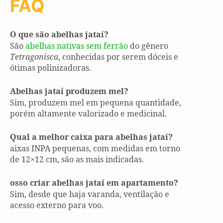
FAQ
O que são abelhas jataí?
São
abelhas nativas sem ferrão
do gênero
Tetragonisca
, conhecidas por serem dóceis e
ótimas polinizadoras.
Abelhas jataí produzem mel?
Sim, produzem mel em pequena quantidade,
porém altamente valorizado e medicinal.
Qual a melhor caixa para abelhas jataí?
aixas INPA pequenas, com medidas em torno
de 12×12 cm, são as mais indicadas.
osso criar abelhas jataí em apartamento?
Sim, desde que haja varanda, ventilação e
acesso externo para voo.