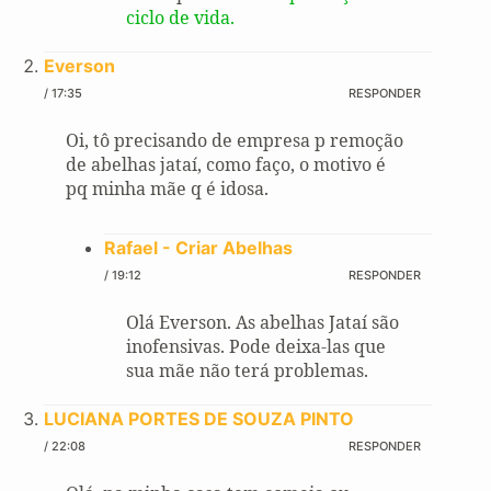
ciclo de vida.
Everson
/ 17:35
RESPONDER
Oi, tô precisando de empresa p remoção
de abelhas jataí, como faço, o motivo é
pq minha mãe q é idosa.
Rafael - Criar Abelhas
/ 19:12
RESPONDER
Olá Everson. As abelhas Jataí são
inofensivas. Pode deixa-las que
sua mãe não terá problemas.
LUCIANA PORTES DE SOUZA PINTO
/ 22:08
RESPONDER