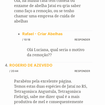
Olá, na minha casa tem comeia ou
enxame de abelha Jataí eu qria saber
como faço a remoção, ou se tenho
chamar uma empresa de cuida de
abelhas
Rafael - Criar Abelhas
/ 10:18
RESPONDER
Olá Luciana, qual seria o motivo
da remoção??
ROGERIO DE AZEVEDO
/ 20:44
RESPONDER
Parabéns pela excelente página.
Temos estas duas espécies de Jataí no RS,
Tetragonisca Angustula, Tetragonisca
Fiebrigi, sabe me dizer qual é a mais
produtiva de mel e consequentemente