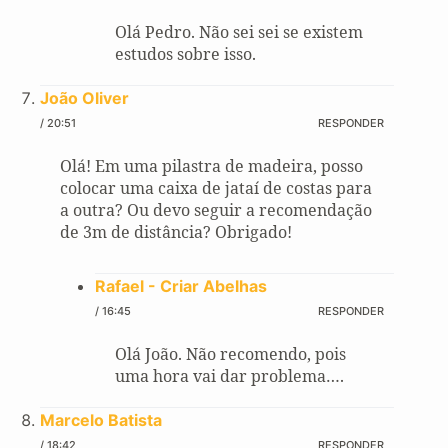
Olá Pedro. Não sei sei se existem
estudos sobre isso.
João Oliver
/ 20:51
RESPONDER
Olá! Em uma pilastra de madeira, posso
colocar uma caixa de jataí de costas para
a outra? Ou devo seguir a recomendação
de 3m de distância? Obrigado!
Rafael - Criar Abelhas
/ 16:45
RESPONDER
Olá João. Não recomendo, pois
uma hora vai dar problema….
Marcelo Batista
/ 18:42
RESPONDER