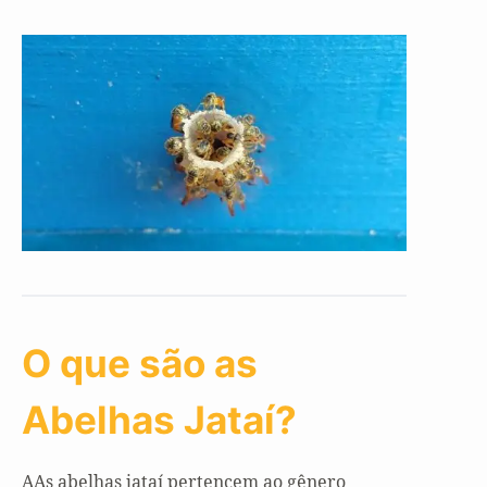
O que são as
Abelhas Jataí?
AAs abelhas jataí pertencem ao gênero