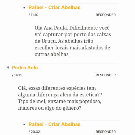
Rafael - Criar Abelhas
/ 11:10
RESPONDER
Olá Ana Paula. Dificilmente você
vai capturar por perto das caixas
de Uruçu. As abelhas irão
escolher locais mais afastados de
outras abelhas.
Pedro Belo
/ 14:15
RESPONDER
Olá, essas diferentes espécies tem
alguma diferença além da estética??
Tipo de mel, enxame mais populoso,
maiores ou algo do gênero?
Rafael - Criar Abelhas
/ 20:32
RESPONDER