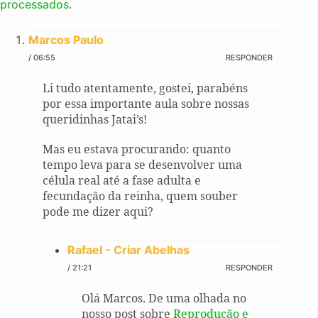
processados
.
Marcos Paulo
/ 06:55
RESPONDER
Li tudo atentamente, gostei, parabéns
por essa importante aula sobre nossas
queridinhas Jatai’s!
Mas eu estava procurando: quanto
tempo leva para se desenvolver uma
célula real até a fase adulta e
fecundação da reinha, quem souber
pode me dizer aqui?
Rafael - Criar Abelhas
/ 21:21
RESPONDER
Olá Marcos. De uma olhada no
nosso post sobre
Reprodução e