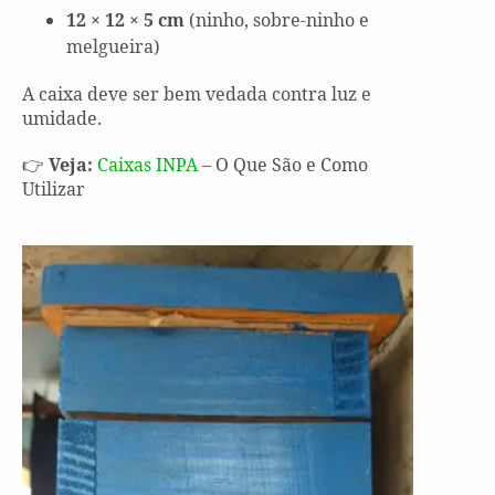
12 × 12 × 5 cm
(ninho, sobre-ninho e
melgueira)
A caixa deve ser bem vedada contra luz e
umidade.
👉
Veja:
Caixas INPA
– O Que São e Como
Utilizar